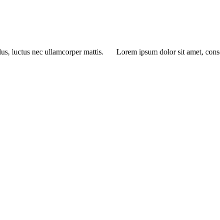
lus, luctus nec ullamcorper mattis.
Lorem ipsum dolor sit amet, consec