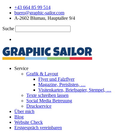
+43 664 85 99 514
buero@graphic-sailor.com
A-2602 Blumau, Hauptallee 9/4
Suche
Service
Grafik & Layout
Flyer und Falzflyer
Magazine, Preislisten, …
Visitenkarten, Briefpapier, Stempel, …
Texte schreiben lassen
Social Media Betreuung
Druckservice
Über mich
Blog
Website Check
Erstgespräch vereinbaren