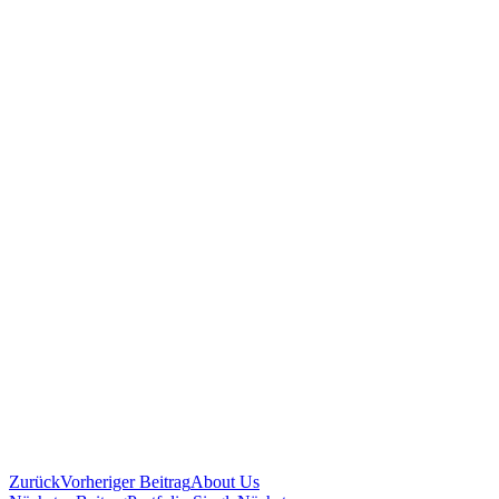
Zurück
Vorheriger Beitrag
About Us