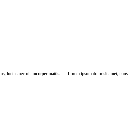
lus, luctus nec ullamcorper mattis.
Lorem ipsum dolor sit amet, consec