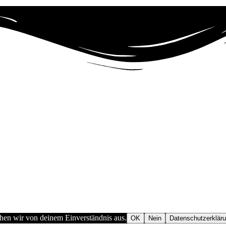
ehen wir von deinem Einverständnis aus.
OK
Nein
Datenschutzerklär