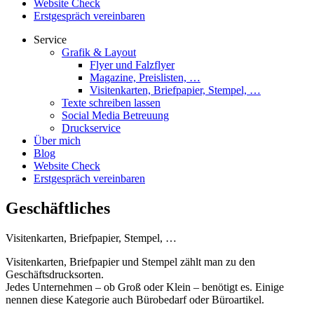
Website Check
Erstgespräch vereinbaren
Service
Grafik & Layout
Flyer und Falzflyer
Magazine, Preislisten, …
Visitenkarten, Briefpapier, Stempel, …
Texte schreiben lassen
Social Media Betreuung
Druckservice
Über mich
Blog
Website Check
Erstgespräch vereinbaren
Geschäftliches
Visitenkarten, Briefpapier, Stempel, …
Visitenkarten, Briefpapier und Stempel zählt man zu den
Geschäftsdrucksorten.
Jedes Unternehmen – ob Groß oder Klein – benötigt es. Einige
nennen diese Kategorie auch Bürobedarf oder Büroartikel.