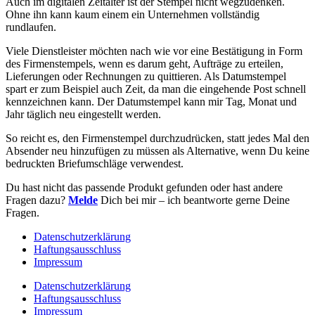
Auch im digitalen Zeitalter ist der Stempel nicht wegzudenken.
Ohne ihn kann kaum einem ein Unternehmen vollständig
rundlaufen.
Viele Dienstleister möchten nach wie vor eine Bestätigung in Form
des Firmenstempels, wenn es darum geht, Aufträge zu erteilen,
Lieferungen oder Rechnungen zu quittieren. Als Datumstempel
spart er zum Beispiel auch Zeit, da man die eingehende Post schnell
kennzeichnen kann. Der Datumstempel kann mir Tag, Monat und
Jahr täglich neu eingestellt werden.
So reicht es, den Firmenstempel durchzudrücken, statt jedes Mal den
Absender neu hinzufügen zu müssen als Alternative, wenn Du keine
bedruckten Briefumschläge verwendest.
Du hast nicht das passende Produkt gefunden oder hast andere
Fragen dazu?
Melde
Dich bei mir – ich beantworte gerne Deine
Fragen.
Datenschutzerklärung
Haftungsausschluss
Impressum
Datenschutzerklärung
Haftungsausschluss
Impressum