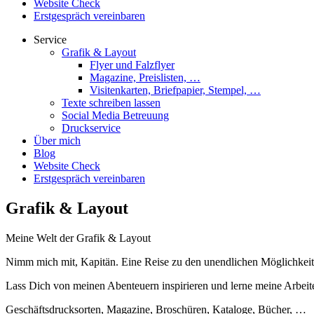
Website Check
Erstgespräch vereinbaren
Service
Grafik & Layout
Flyer und Falzflyer
Magazine, Preislisten, …
Visitenkarten, Briefpapier, Stempel, …
Texte schreiben lassen
Social Media Betreuung
Druckservice
Über mich
Blog
Website Check
Erstgespräch vereinbaren
Grafik & Layout
Meine Welt der Grafik & Layout
Nimm mich mit, Kapitän. Eine Reise zu den unendlichen Möglichkeite
Lass Dich von meinen Abenteuern inspirieren und lerne meine Arbei
Geschäftsdrucksorten, Magazine, Broschüren, Kataloge, Bücher, …