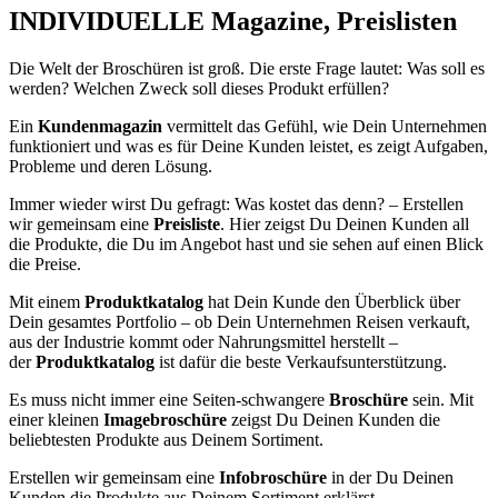
INDIVIDUELLE Magazine, Preislisten
Die Welt der Broschüren ist groß. Die erste Frage lautet: Was soll es
werden? Welchen Zweck soll dieses Produkt erfüllen?
Ein
Kundenmagazin
vermittelt das Gefühl, wie Dein Unternehmen
funktioniert und was es für Deine Kunden leistet, es zeigt Aufgaben,
Probleme und deren Lösung.
Immer wieder wirst Du gefragt: Was kostet das denn? – Erstellen
wir gemeinsam eine
Preisliste
. Hier zeigst Du Deinen Kunden all
die Produkte, die Du im Angebot hast und sie sehen auf einen Blick
die Preise.
Mit einem
Produktkatalog
hat Dein Kunde den Überblick über
Dein gesamtes Portfolio – ob Dein Unternehmen Reisen verkauft,
aus der Industrie kommt oder Nahrungsmittel herstellt –
der
Produktkatalog
ist dafür die beste Verkaufsunterstützung.
Es muss nicht immer eine Seiten-schwangere
Broschüre
sein. Mit
einer kleinen
Imagebroschüre
zeigst Du Deinen Kunden die
beliebtesten Produkte aus Deinem Sortiment.
Erstellen wir gemeinsam eine
Infobroschüre
in der Du Deinen
Kunden die Produkte aus Deinem Sortiment erklärst.