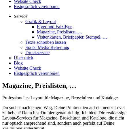
Website Check
Erstgespräch vereinbaren
Service
Grafik & Layout
Flyer und Falzflyer
Magazine, Preislisten, …
Visitenkarten, Briefpapier, Stempel, …
Texte schreiben lassen
Social Media Betreuung
Druckservice
Über mich
Blog
Website Check
Erstgespräch vereinbaren
Magazine, Preislisten, …
Professionelles Layout für Magazine, Broschüren und Kataloge
Du suchst nach einem Weg, Deine Printmedien auf ein neues Level
zu heben? Dann bist Du hier genau richtig! Ich biete Dir erstklassige
Layout-Services für Magazine, Broschüren und Kataloge, die nicht
nur optisch ansprechend sind, sondern auch perfekt auf Deine
Zielgruppe abgestimmt.