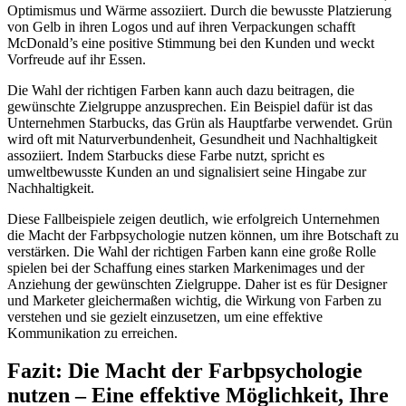
Optimismus und Wärme assoziiert. Durch die bewusste Platzierung
von Gelb in ihren Logos und auf ihren Verpackungen schafft
McDonald’s eine positive Stimmung bei den Kunden und weckt
Vorfreude auf ihr Essen.
Die Wahl der richtigen Farben kann auch dazu beitragen, die
gewünschte Zielgruppe anzusprechen. Ein Beispiel dafür ist das
Unternehmen Starbucks, das Grün als Hauptfarbe verwendet. Grün
wird oft mit Naturverbundenheit, Gesundheit und Nachhaltigkeit
assoziiert. Indem Starbucks diese Farbe nutzt, spricht es
umweltbewusste Kunden an und signalisiert seine Hingabe zur
Nachhaltigkeit.
Diese Fallbeispiele zeigen deutlich, wie erfolgreich Unternehmen
die Macht der Farbpsychologie nutzen können, um ihre Botschaft zu
verstärken. Die Wahl der richtigen Farben kann eine große Rolle
spielen bei der Schaffung eines starken Markenimages und der
Anziehung der gewünschten Zielgruppe. Daher ist es für Designer
und Marketer gleichermaßen wichtig, die Wirkung von Farben zu
verstehen und sie gezielt einzusetzen, um eine effektive
Kommunikation zu erreichen.
Fazit: Die Macht der Farbpsychologie
nutzen – Eine effektive Möglichkeit, Ihre