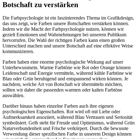
Botschaft zu verstärken
Die Farbpsychologie ist ein faszinierendes Thema im Grafikdesign,
das uns zeigt, wie Farben unsere Botschaften verstärken können.
Indem wir die Macht der Farbpsychologie nutzen, können wir
gezielt Emotionen und Wahrnehmungen bei unserem Publikum
hervorrufen. Die Wahl der richtigen Farben kann einen großen
Unterschied machen und unsere Botschaft auf eine effektive Weise
kommunizieren.
Farben haben eine enorme psychologische Wirkung auf unser
Unterbewusstsein. Warme Farbtöne wie Rot oder Orange können
Leidenschaft und Energie vermitteln, während kühle Farbtöne wie
Blau oder Grün beruhigend und entspannend wirken können. Je
nachdem, welche Art von Botschaft wir übermitteln möchten,
sollten wir daher die passenden warmen oder kalten Farbtöne
auswählen.
Darüber hinaus haben einzelne Farben auch ihre eigenen
psychologischen Eigenschaften. Rot wird oft mit Liebe oder
Aufmerksamkeit assoziiert, während Blau Vertrauen und Seriosität
symbolisiert. Gelb steht für Freude und Optimismus, während Grün
Naturverbundenheit und Frische verkörpert. Durch die bewusste
Verwendung dieser spezifischen Farbe in unserem Design können