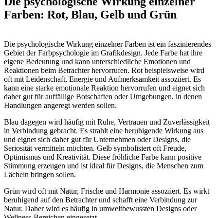
Die psychologische Wirkung einzelner
Farben: Rot, Blau, Gelb und Grün
Die psychologische Wirkung einzelner Farben ist ein faszinierendes
Gebiet der Farbpsychologie im Grafikdesign. Jede Farbe hat ihre
eigene Bedeutung und kann unterschiedliche Emotionen und
Reaktionen beim Betrachter hervorrufen. Rot beispielsweise wird
oft mit Leidenschaft, Energie und Aufmerksamkeit assoziiert. Es
kann eine starke emotionale Reaktion hervorrufen und eignet sich
daher gut für auffällige Botschaften oder Umgebungen, in denen
Handlungen angeregt werden sollen.
Blau dagegen wird häufig mit Ruhe, Vertrauen und Zuverlässigkeit
in Verbindung gebracht. Es strahlt eine beruhigende Wirkung aus
und eignet sich daher gut für Unternehmen oder Designs, die
Seriosität vermitteln möchten. Gelb symbolisiert oft Freude,
Optimismus und Kreativität. Diese fröhliche Farbe kann positive
Stimmung erzeugen und ist ideal für Designs, die Menschen zum
Lächeln bringen sollen.
Grün wird oft mit Natur, Frische und Harmonie assoziiert. Es wirkt
beruhigend auf den Betrachter und schafft eine Verbindung zur
Natur. Daher wird es häufig in umweltbewussten Designs oder
Wellness-Bereichen eingesetzt.