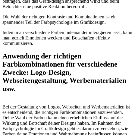
beitragen, dass das Grafikdesign ansprechend wirkt und beim
Betrachter eine positive Reaktion hervorruft.
Die Wahl der richtigen Kontraste und Kombinationen ist ein
spannender Teil der Farbpsychologie im Grafikdesign.
Indem man verschiedene Farben miteinander interagieren lässt, kann
man gezielt Emotionen wecken und Botschaften effektiv
kommunizieren.
Anwendung der richtigen
Farbkombinationen für verschiedene
Zwecke: Logo-Design,
Webseitengestaltung, Werbematerialien
usw.
Bei der Gestaltung von Logos, Webseiten und Werbematerialien ist
es entscheidend, die richtigen Farbkombinationen anzuwenden.
Deine Wahl der Farben kann einen erheblichen Einfluss auf die
Wirkung und Botschaft deiner Designs haben. Im Rahmen der
Farbpsychologie im Grafikdesign geht es darum zu verstehen, wie
Farben deine Emotionen und Wahrnehmung beeinflussen können.