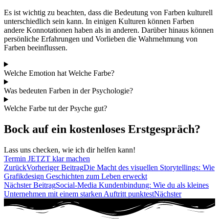
Es ist wichtig zu beachten, dass die Bedeutung von Farben kulturell
unterschiedlich sein kann. In einigen Kulturen können Farben
andere Konnotationen haben als in anderen. Darüber hinaus können
persönliche Erfahrungen und Vorlieben die Wahrnehmung von
Farben beeinflussen.
Welche Emotion hat Welche Farbe?
Was bedeuten Farben in der Psychologie?
Welche Farbe tut der Psyche gut?
Bock auf ein kostenloses Erstgespräch?
Lass uns checken, wie ich dir helfen kann!
Termin JETZT klar machen
Zurück
Vorheriger Beitrag
Die Macht des visuellen Storytellings: Wie
Grafikdesign Geschichten zum Leben erweckt
Nächster Beitrag
Social-Media Kundenbindung: Wie du als kleines
Unternehmen mit einem starken Auftritt punktest
Nächster