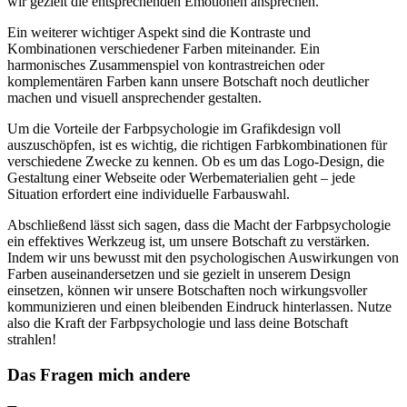
wir gezielt die entsprechenden Emotionen ansprechen.
Ein weiterer wichtiger Aspekt sind die Kontraste und
Kombinationen verschiedener Farben miteinander. Ein
harmonisches Zusammenspiel von kontrastreichen oder
komplementären Farben kann unsere Botschaft noch deutlicher
machen und visuell ansprechender gestalten.
Um die Vorteile der Farbpsychologie im Grafikdesign voll
auszuschöpfen, ist es wichtig, die richtigen Farbkombinationen für
verschiedene Zwecke zu kennen. Ob es um das Logo-Design, die
Gestaltung einer Webseite oder Werbematerialien geht – jede
Situation erfordert eine individuelle Farbauswahl.
Abschließend lässt sich sagen, dass die Macht der Farbpsychologie
ein effektives Werkzeug ist, um unsere Botschaft zu verstärken.
Indem wir uns bewusst mit den psychologischen Auswirkungen von
Farben auseinandersetzen und sie gezielt in unserem Design
einsetzen, können wir unsere Botschaften noch wirkungsvoller
kommunizieren und einen bleibenden Eindruck hinterlassen. Nutze
also die Kraft der Farbpsychologie und lass deine Botschaft
strahlen!
Das Fragen mich andere