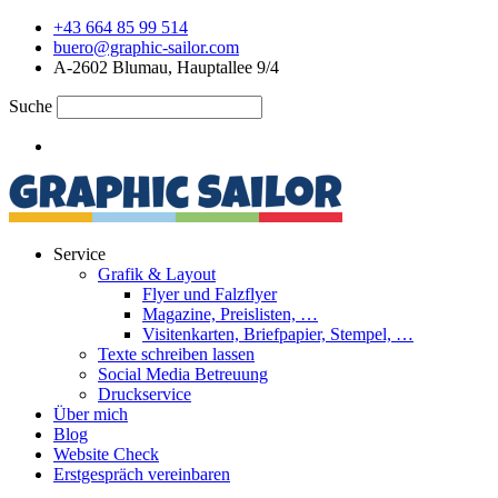
+43 664 85 99 514
buero@graphic-sailor.com
A-2602 Blumau, Hauptallee 9/4
Suche
Service
Grafik & Layout
Flyer und Falzflyer
Magazine, Preislisten, …
Visitenkarten, Briefpapier, Stempel, …
Texte schreiben lassen
Social Media Betreuung
Druckservice
Über mich
Blog
Website Check
Erstgespräch vereinbaren