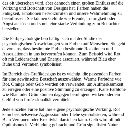
das oft übersehen wird, aber dennoch einen großen Einfluss auf die
Wirkung und Botschaft von Designs hat. Farben haben die
Fähigkeit, Emotionen hervorzurufen und unsere Wahrnehmung zu
beeinflussen. Sie können Gefühle wie Freude, Traurigkeit oder
Angst auslösen und somit eine starke Verbindung zum Betrachter
herstellen.
Die Farbpsychologie beschäftigt sich mit der Studie der
psychologischen Auswirkungen von Farben auf Menschen. Sie geht
davon aus, dass bestimmte Farben bestimmte Reaktionen und
Assoziationen in uns hervorrufen können. Zum Beispiel wird Rot
oft mit Leidenschaft und Energie assoziiert, während Blau eher
Ruhe und Vertrauen symbolisiert.
Im Bereich des Grafikdesigns ist es wichtig, die passenden Farben
für eine gewünschte Botschaft auszuwählen. Warme Farbtöne wie
Rot, Orange oder Gelb werden oft verwendet, um Aufmerksamkeit
zu erregen oder eine positive Stimmung zu erzeugen. Kalte Farbtöne
wie Blau oder Grün können dagegen beruhigend wirken oder ein
Gefühl von Professionalität vermitteln.
Jede einzelne Farbe hat ihre eigene psychologische Wirkung. Rot
kann beispielsweise Aggression oder Liebe symbolisieren, während
Blau Vertrauen oder Kreativität darstellen kann. Gelb wird oft mit
Optimismus in Verbindung gebracht und Grün signalisiert Natur