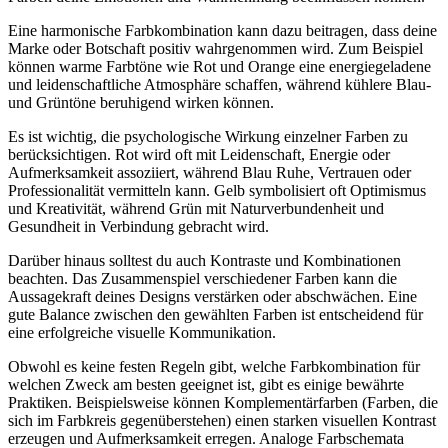
Eine harmonische Farbkombination kann dazu beitragen, dass deine
Marke oder Botschaft positiv wahrgenommen wird. Zum Beispiel
können warme Farbtöne wie Rot und Orange eine energiegeladene
und leidenschaftliche Atmosphäre schaffen, während kühlere Blau-
und Grüntöne beruhigend wirken können.
Es ist wichtig, die psychologische Wirkung einzelner Farben zu
berücksichtigen. Rot wird oft mit Leidenschaft, Energie oder
Aufmerksamkeit assoziiert, während Blau Ruhe, Vertrauen oder
Professionalität vermitteln kann. Gelb symbolisiert oft Optimismus
und Kreativität, während Grün mit Naturverbundenheit und
Gesundheit in Verbindung gebracht wird.
Darüber hinaus solltest du auch Kontraste und Kombinationen
beachten. Das Zusammenspiel verschiedener Farben kann die
Aussagekraft deines Designs verstärken oder abschwächen. Eine
gute Balance zwischen den gewählten Farben ist entscheidend für
eine erfolgreiche visuelle Kommunikation.
Obwohl es keine festen Regeln gibt, welche Farbkombination für
welchen Zweck am besten geeignet ist, gibt es einige bewährte
Praktiken. Beispielsweise können Komplementärfarben (Farben, die
sich im Farbkreis gegenüberstehen) einen starken visuellen Kontrast
erzeugen und Aufmerksamkeit erregen. Analoge Farbschemata