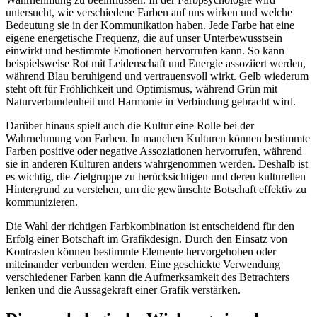
untersucht, wie verschiedene Farben auf uns wirken und welche
Bedeutung sie in der Kommunikation haben. Jede Farbe hat eine
eigene energetische Frequenz, die auf unser Unterbewusstsein
einwirkt und bestimmte Emotionen hervorrufen kann. So kann
beispielsweise Rot mit Leidenschaft und Energie assoziiert werden,
während Blau beruhigend und vertrauensvoll wirkt. Gelb wiederum
steht oft für Fröhlichkeit und Optimismus, während Grün mit
Naturverbundenheit und Harmonie in Verbindung gebracht wird.
Darüber hinaus spielt auch die Kultur eine Rolle bei der
Wahrnehmung von Farben. In manchen Kulturen können bestimmte
Farben positive oder negative Assoziationen hervorrufen, während
sie in anderen Kulturen anders wahrgenommen werden. Deshalb ist
es wichtig, die Zielgruppe zu berücksichtigen und deren kulturellen
Hintergrund zu verstehen, um die gewünschte Botschaft effektiv zu
kommunizieren.
Die Wahl der richtigen Farbkombination ist entscheidend für den
Erfolg einer Botschaft im Grafikdesign. Durch den Einsatz von
Kontrasten können bestimmte Elemente hervorgehoben oder
miteinander verbunden werden. Eine geschickte Verwendung
verschiedener Farben kann die Aufmerksamkeit des Betrachters
lenken und die Aussagekraft einer Grafik verstärken.