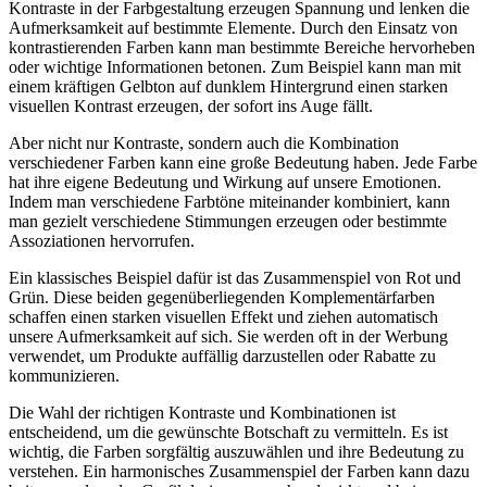
Kontraste in der Farbgestaltung erzeugen Spannung und lenken die
Aufmerksamkeit auf bestimmte Elemente. Durch den Einsatz von
kontrastierenden Farben kann man bestimmte Bereiche hervorheben
oder wichtige Informationen betonen. Zum Beispiel kann man mit
einem kräftigen Gelbton auf dunklem Hintergrund einen starken
visuellen Kontrast erzeugen, der sofort ins Auge fällt.
Aber nicht nur Kontraste, sondern auch die Kombination
verschiedener Farben kann eine große Bedeutung haben. Jede Farbe
hat ihre eigene Bedeutung und Wirkung auf unsere Emotionen.
Indem man verschiedene Farbtöne miteinander kombiniert, kann
man gezielt verschiedene Stimmungen erzeugen oder bestimmte
Assoziationen hervorrufen.
Ein klassisches Beispiel dafür ist das Zusammenspiel von Rot und
Grün. Diese beiden gegenüberliegenden Komplementärfarben
schaffen einen starken visuellen Effekt und ziehen automatisch
unsere Aufmerksamkeit auf sich. Sie werden oft in der Werbung
verwendet, um Produkte auffällig darzustellen oder Rabatte zu
kommunizieren.
Die Wahl der richtigen Kontraste und Kombinationen ist
entscheidend, um die gewünschte Botschaft zu vermitteln. Es ist
wichtig, die Farben sorgfältig auszuwählen und ihre Bedeutung zu
verstehen. Ein harmonisches Zusammenspiel der Farben kann dazu