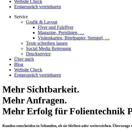
Website Check
Erstgespräch vereinbaren
Service
Grafik & Layout
Flyer und Falzflyer
Magazine, Preislisten, …
Visitenkarten, Briefpapier, Stempel, …
Texte schreiben lassen
Social Media Betreuung
Druckservice
Über mich
Blog
Website Check
Erstgespräch vereinbaren
Mehr Sichtbarkeit.
Mehr Anfragen.
Mehr Erfolg für Folientechnik P
Kunden entscheiden in Sekunden, ob sie bleiben oder weiterziehen. Überzeuge 