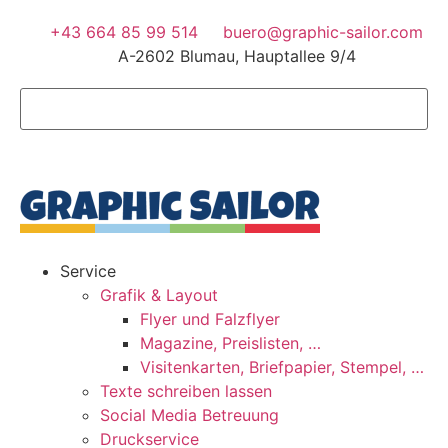
+43 664 85 99 514
buero@graphic-sailor.com
A-2602 Blumau, Hauptallee 9/4
Service
Grafik & Layout
Flyer und Falzflyer
Magazine, Preislisten, …
Visitenkarten, Briefpapier, Stempel, …
Texte schreiben lassen
Social Media Betreuung
Druckservice