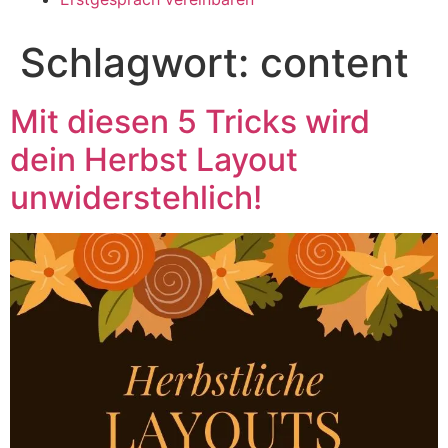
Schlagwort:
content
Mit diesen 5 Tricks wird
dein Herbst Layout
unwiderstehlich!