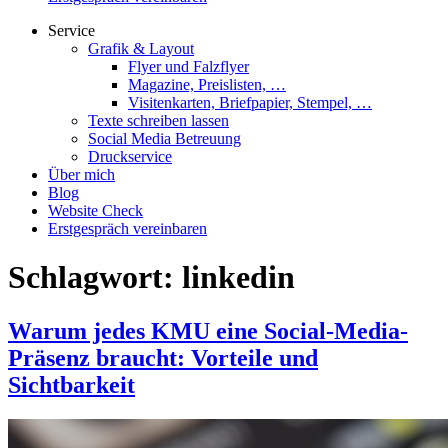
Service
Grafik & Layout
Flyer und Falzflyer
Magazine, Preislisten, …
Visitenkarten, Briefpapier, Stempel, …
Texte schreiben lassen
Social Media Betreuung
Druckservice
Über mich
Blog
Website Check
Erstgespräch vereinbaren
Schlagwort:
linkedin
Warum jedes KMU eine Social-Media-
Präsenz braucht: Vorteile und
Sichtbarkeit