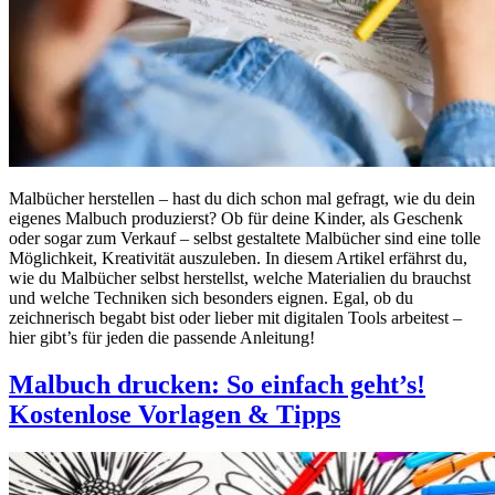
Malbücher herstellen – hast du dich schon mal gefragt, wie du dein
eigenes Malbuch produzierst? Ob für deine Kinder, als Geschenk
oder sogar zum Verkauf – selbst gestaltete Malbücher sind eine tolle
Möglichkeit, Kreativität auszuleben. In diesem Artikel erfährst du,
wie du Malbücher selbst herstellst, welche Materialien du brauchst
und welche Techniken sich besonders eignen. Egal, ob du
zeichnerisch begabt bist oder lieber mit digitalen Tools arbeitest –
hier gibt’s für jeden die passende Anleitung!
Malbuch drucken: So einfach geht’s!
Kostenlose Vorlagen & Tipps