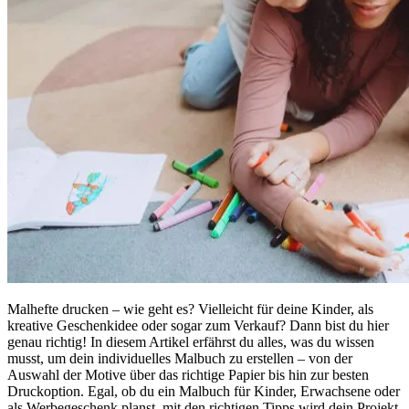
Malhefte drucken – wie geht es? Vielleicht für deine Kinder, als
kreative Geschenkidee oder sogar zum Verkauf? Dann bist du hier
genau richtig! In diesem Artikel erfährst du alles, was du wissen
musst, um dein individuelles Malbuch zu erstellen – von der
Auswahl der Motive über das richtige Papier bis hin zur besten
Druckoption. Egal, ob du ein Malbuch für Kinder, Erwachsene oder
als Werbegeschenk planst, mit den richtigen Tipps wird dein Projekt