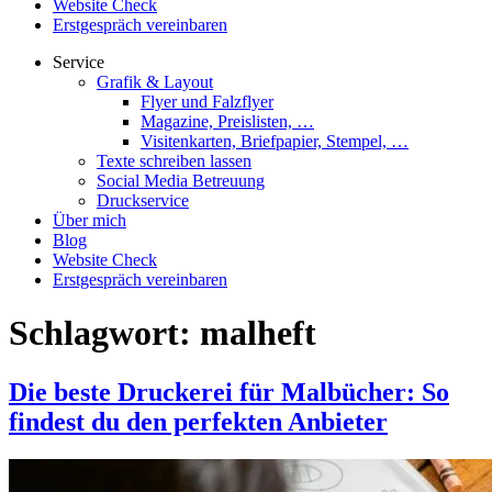
Website Check
Erstgespräch vereinbaren
Service
Grafik & Layout
Flyer und Falzflyer
Magazine, Preislisten, …
Visitenkarten, Briefpapier, Stempel, …
Texte schreiben lassen
Social Media Betreuung
Druckservice
Über mich
Blog
Website Check
Erstgespräch vereinbaren
Schlagwort:
malheft
Die beste Druckerei für Malbücher: So
findest du den perfekten Anbieter