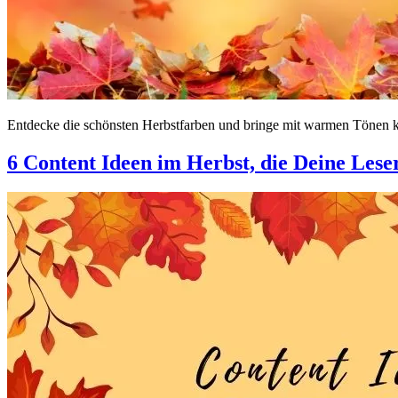
Entdecke die schönsten Herbstfarben und bringe mit warmen Tönen k
6 Content Ideen im Herbst, die Deine Lese