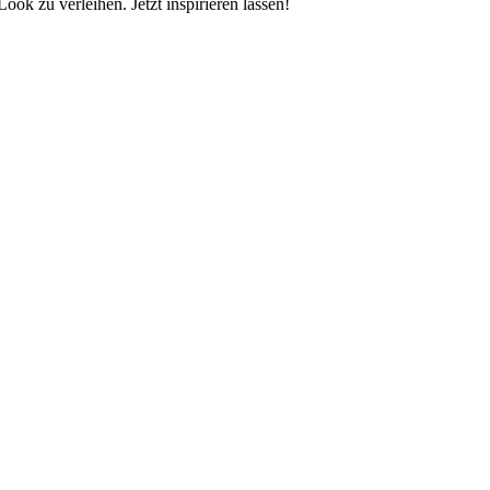
k zu verleihen. Jetzt inspirieren lassen!