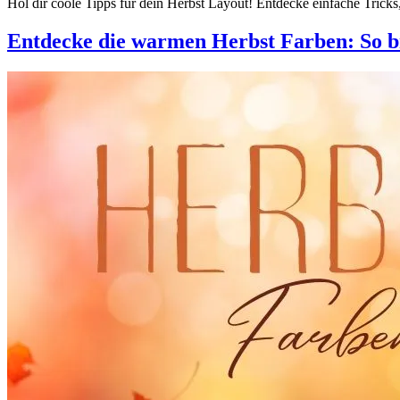
Hol dir coole Tipps für dein Herbst Layout! Entdecke einfache Trick
Entdecke die warmen Herbst Farben: So b