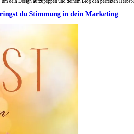
s, um dein Design aufzupeppen und deinem Blog den perfekten Herbst-Loo
ringst du Stimmung in dein Marketing