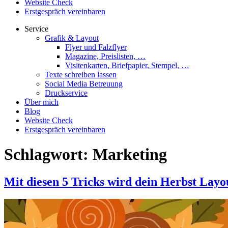
Website Check
Erstgespräch vereinbaren
Service
Grafik & Layout
Flyer und Falzflyer
Magazine, Preislisten, …
Visitenkarten, Briefpapier, Stempel, …
Texte schreiben lassen
Social Media Betreuung
Druckservice
Über mich
Blog
Website Check
Erstgespräch vereinbaren
Schlagwort:
Marketing
Mit diesen 5 Tricks wird dein Herbst Layo